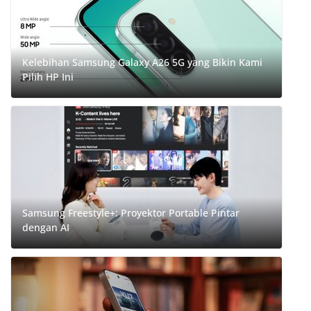
Kelebihan Samsung Galaxy A26 5G yang Bikin Kami
Pilih HP Ini
Samsung Freestyle+: Proyektor Portable Pintar
dengan AI