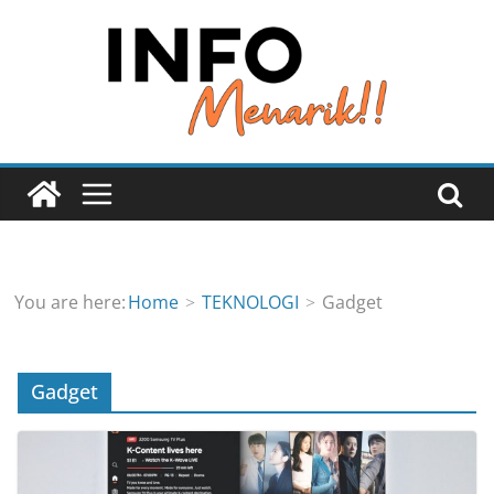
Skip
to
content
You are here:
Home
TEKNOLOGI
Gadget
Gadget