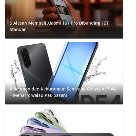
5 Alasan Membeli Xiaomi 15T Pro Dibanding 15T
Standar
Kelebihan dan Kekurangan Samsung Galaxy A17 4G
– Menarik walau Pas-pasan!