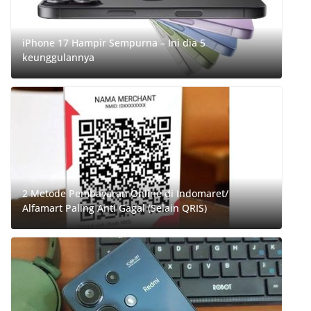
iPhone 17 Hampir Sempurna – Ini dia 5
keunggulannya
2 Metode Pembayaran Online di Indomaret/
Alfamart Paling Anti Gagal (Selain QRIS)