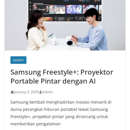
GADGET
Samsung Freestyle+: Proyektor
Portable Pintar dengan AI
January 3, 2026
Admin
Samsung kembali menghadirkan inovasi menarik di
dunia perangkat hiburan portabel lewat Samsung
Freestyle+, proyektor pintar yang dirancang untuk
memberikan pengalaman